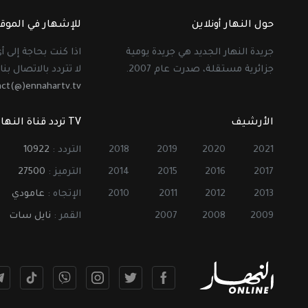
حول النهار أونلاين
للإشهار في الموق
جريدة النهار الجديد هي جريدة يومية
اذا كنت بحاجة إلى 
جزائرية مستقلة، صدرت عام 2007.
لا تتردد بالاتصال بنا 
act(@)ennahartv.tv
الأرشيف
TV تردد قناة النهار
2021
2020
2019
2018
التردد :
10922
2017
2016
2015
2014
الترميز :
27500
2013
2012
2011
2010
الإتجاه :
عامودي
2009
2008
2007
القمر :
نايل سات