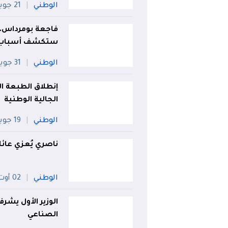
الوطني
21 جويلية
فاجعة بومرداس.. 
ستكشف أسباب ا
الوطني
31 جويلية
إنطلاق الطبعة ال
الجالية الوطنية
الوطني
19 جويلية
ناصري يُعزي عائل
الوطني
02 أوت
الوزير الأول يشر
الصناعي