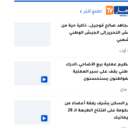
اطلع أكثر
جاهد صالح قوجيل.. ذاكرة حية من
 التحرير إلى الجيش الوطني
شعبي
ظيم عملية بيع الأضاحي..الدرك
طني يقف على سير العملية
لمواطنون يستحسنون
ر السكن يشرف رفقة أعضاء من
الحكومة على افتتاح الطبعة الـ 28
يماتيك