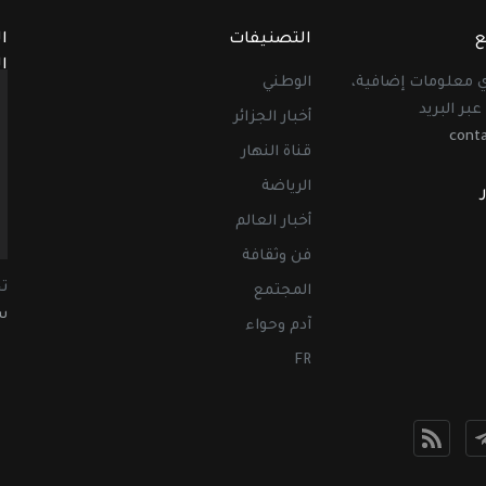
ع
التصنيفات
ا
ا
أي معلومات إضافية،
الوطني
عبر البريد
أخبار الجزائر
cont
قناة النهار
الرياضة
أخبار العالم
فن وثقافة
ت
المجتمع
سب
آدم وحواء
FR