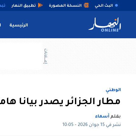
البث الحي
النسخة المصورة
تطبيق النهار
الرئيسية
ا
إعــــلانات
الوطني
مطار الجزائر يصدر بيانا هاما
بقلم
أسماء
نشر في 15 جوان 2026 - 10:05