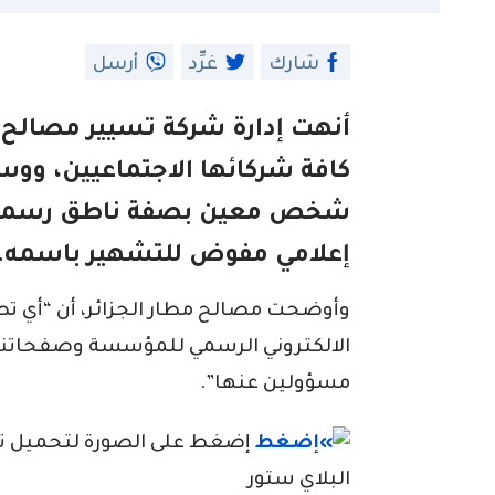
شارك
غرِّد
أرسل
أنهت إدارة شركة تسيير مصالح 
كافة شركائها الاجتماعيين، ووسائ
شخص معين بصفة ناطق رسمي ب
إعلامي مفوض للتشهير باسمه.
وأوضحت مصالح مطار الجزائر، أن “أي تص
الالكتروني الرسمي للمؤسسة وصفحاتنا 
مسؤولين عنها”.
إضغط على الصورة لتحميل تطبي
البلاي ستور