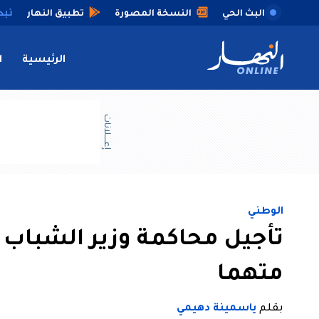
البث الحي
النسخة المصورة
تطبيق النهار
الرئيسية
ا
إعــــلانات
الوطني
متهما
بقلم
ياسمينة دهيمي