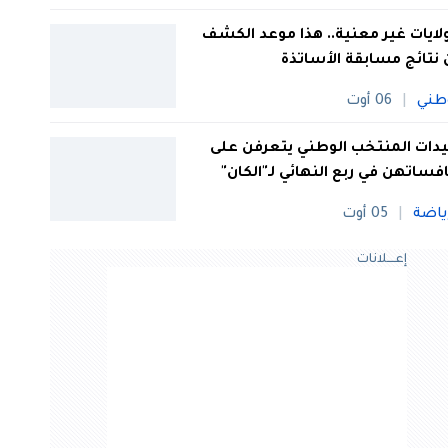
 ولايات غير معنية.. هذا موعد الكشف
نتائج مسابقة الأساتذة
طني
06 أوت
ات المنتخب الوطني يتعرفن على
فساتهن في ربع النهائي لـ"الكان"
ياضة
05 أوت
إعــــلانات