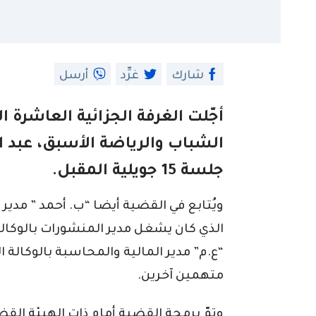
شارك
غرِّد
أرسل
أجّلت الغرفة الجزائية العاشرة ال
جلسة 15 جويلية المقبل.
ويُتابع في القضية أيضا “ب. أحمد ” مدير 
الذي كان يشغل مدير المنشورات بالوكالة
“ع.م” مدير المالية والمحاسبة بالوكالة ا
متهمين آخرين.
وتمّ برمجة القضية أمام ذات الهيئة الق