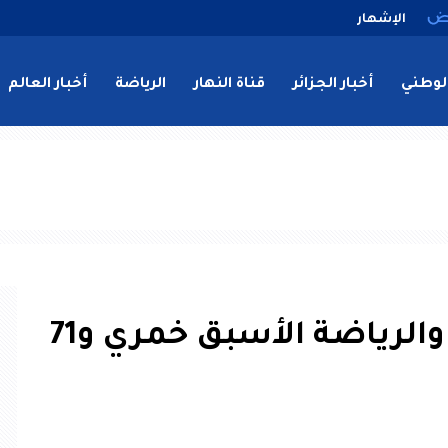
الإشهار
لوطني
أخبار الجزائر
قناة النهار
الرياضة
أخبار العالم
تأجيل محاكمة وزير الشباب والرياضة الأسبق خمري و71