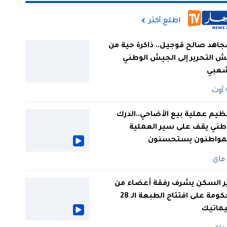
اطلع أكثر
جاهد صالح قوجيل.. ذاكرة حية من
 التحرير إلى الجيش الوطني
شعبي
ظيم عملية بيع الأضاحي..الدرك
طني يقف على سير العملية
لمواطنون يستحسنون
ر السكن يشرف رفقة أعضاء من
الحكومة على افتتاح الطبعة الـ 28
يماتيك