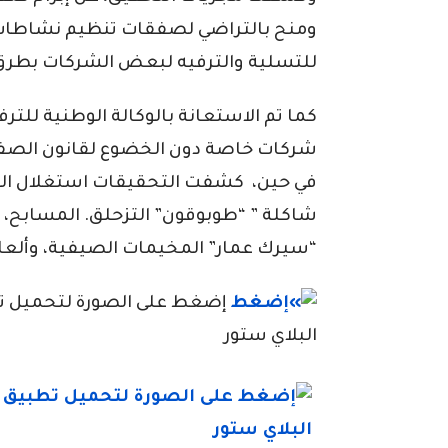
ومنح بالتراضي لصفقات تنظيم نشاطات 
للتسلية والترفيه لبعض الشركات بطر
كما تم الاستعانة بالوكالة الوطنية للت
شركات خاصة دون الخضوع لقانون الصف
في حين، كشفت التحقيقات استغلال المي
شاكلة ” “طوبوقون” التزحلق. المسابح، ال
“سيرك عمار” المخيمات الصيفية، وألعاب
إضغط على الصورة لتحميل تطبي
البلاي ستور