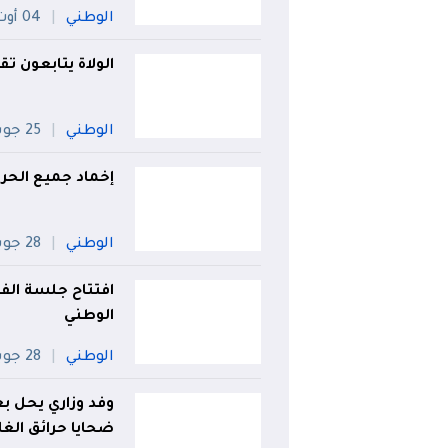
الوطني
04 أوت
الولاة يتابعون تق
الوطني
25 جويلية
إخماد جميع الحر
الوطني
28 جويلية
افتتاح جلسة الف
الوطني
الوطني
28 جويلية
وفد وزاري يحل بع
ضحايا حرائق الغا