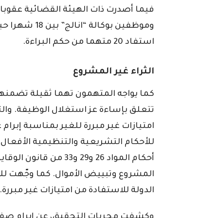
فيما أصدرت ذات الهيئة القضائية عقوب
استفاد 20 متهما من حكم البراءة.
الثراء غير المشروع
كما يواجه المتهمون تهما ثقيلة تضمنها
تتعلق بإساءة عز استغلال الوظيفة. والت
امتيازات غير مبررة للغير بمناسبة إبرا
للأحكام التشريعية والتنظيمية الأفعا
أحكام المواد 26 و29 و33 
المشروع وتبييض الأموال. كما وجّهت للش
الدولة للاستفادة من امتيازات غير مبررة.
وكشفت مجريات التحقيق، عن إبرام صفق