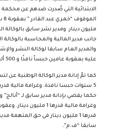
الابتدائية التي صُدرت ضدهم عن محكمة 
مليون دينار. ومدير نشر سابق بالوكالة ال
جانب مدير المالية والمحاسبة بالوكالة ا
والمدير العام سابقا لوكالة النشر والإش
عليه بعقوبة عامين حبساً نافذًا و 500 ألف دينار غرامة مالية.
كما تمّ إدانة مدير الوكالة الوطنية عن ل
قدرها 1 مليون دينار في حق المتهمة 
سابقا “ف.م”.