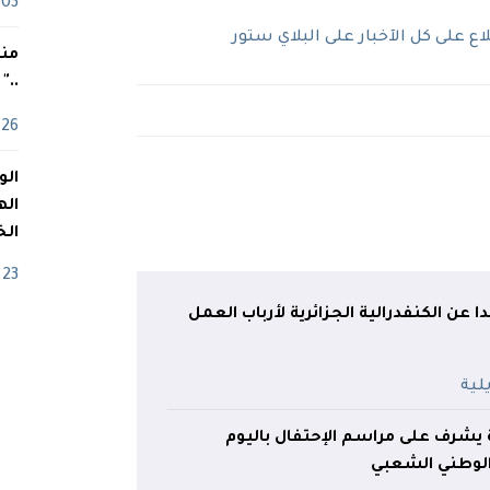
03 ماي
 على كل الآخبار على البلاي ستور
منذ
.."
26 أفريل
اله
الخ
23 أفريل
 عن الكنفدرالية الجزائرية لأرباب العمل
يشرف على مراسم الإحتفال باليوم
لوطني الشعبي