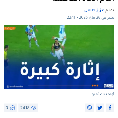
بقلم
عزيز طالبي
نشر في 26 ماي 2025 - 22:11
أولمبيك أقبو
0
2418