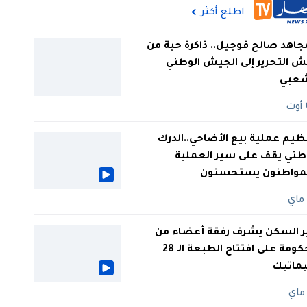
اطلع أكثر
جاهد صالح قوجيل.. ذاكرة حية من
 التحرير إلى الجيش الوطني
شعبي
ظيم عملية بيع الأضاحي..الدرك
طني يقف على سير العملية
لمواطنون يستحسنون
ر السكن يشرف رفقة أعضاء من
الحكومة على افتتاح الطبعة الـ 28
يماتيك