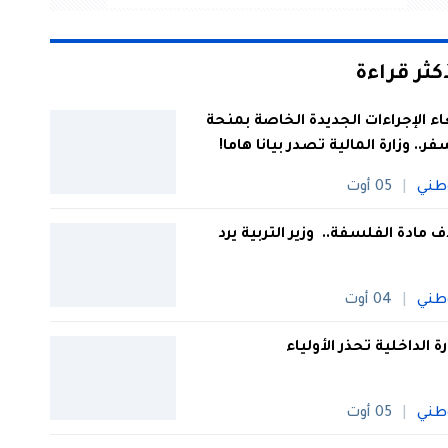
أكثر قراءة
اء الإجراءات الجديدة الخاصة بمنحة
فر.. وزارة المالية تصدر بيانا هاما!
طني
05 أوت
 مادة الفلسفة.. وزير التربية يرد
طني
04 أوت
رة الداخلية تحذر الأولياء
طني
05 أوت