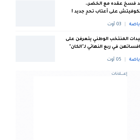
 فسخ عقده مع الخضر..
كوفيتش على أعتاب تحدٍ جديد !
ياضة
03 أوت
ات المنتخب الوطني يتعرفن على
فساتهن في ربع النهائي لـ"الكان"
ياضة
05 أوت
إعــــلانات