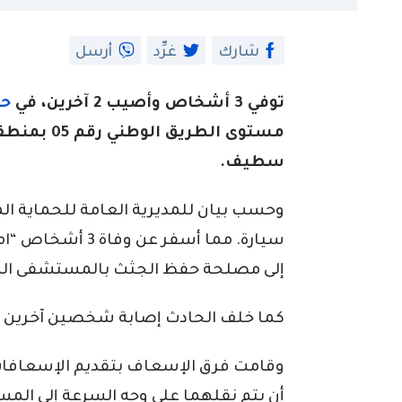
شارك
غرِّد
أرسل
توفي 3 أشخاص وأصيب 2 آخرين، في
حا
مستوى الطريق
سطيف.
وحسب بيان للمديرية العامة للحماية الم
سيارة. مما أسفر ع
إلى مصلحة حفظ الجثث بالمستشفى الم
كما خلف الحادث إصابة شخصين آخرين ب
وقامت فرق الإسعاف بتقديم الإسعافات 
أن يتم نقلهما على وجه السرعة إلى الم