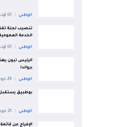
الوطني
01 أوت
تنصيب لجنة تقن
الخدمة العمومية 
الوطني
01 أوت
الرئيس تبون يهنئ 
برواندا
الوطني
29 جويلية
بوطبيق يستقبل 
الوطني
21 جويلية
الإفراج عن قائمة