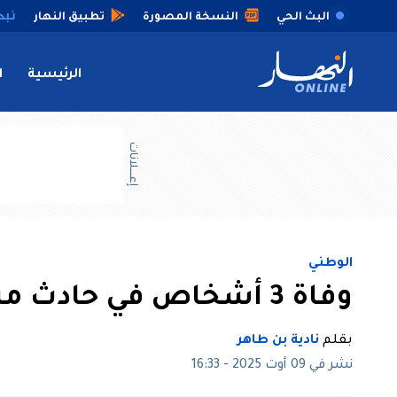
البث الحي
النسخة المصورة
تطبيق النهار
الرئيسية
ا
إعــــلانات
الوطني
وفاة 3 أشخاص في حادث مرور بسطيف
بقلم
نادية بن طاهر
نشر في 09 أوت 2025 - 16:33