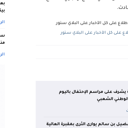
بعد
ادث.
بيت
الر
 على كل الآخبار على البلاي ستور
سيد
منا
الر
يشرف على مراسم الإحتفال باليوم
لوطني الشعبي
يل بن سالم يوارى الثرى بمقبرة العالية