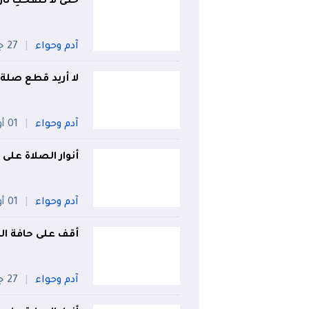
حتى لا تلفحُكِ نار
آدم وحواء
27 جويلية
لا أريد قطع صلة 
آدم وحواء
01 أوت
أنوار الصلاة على
آدم وحواء
01 أوت
أقف على حافة الط
آدم وحواء
27 جويلية