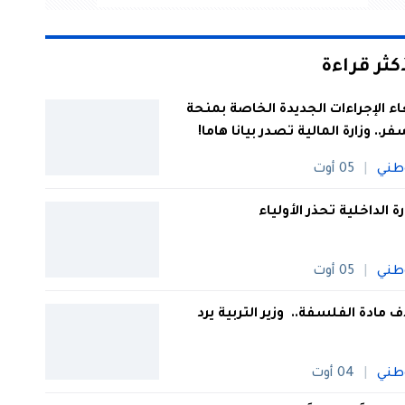
أكثر قراءة
اء الإجراءات الجديدة الخاصة بمنحة
فر.. وزارة المالية تصدر بيانا هاما!
طني
05 أوت
رة الداخلية تحذر الأولياء
طني
05 أوت
 مادة الفلسفة.. وزير التربية يرد
طني
04 أوت