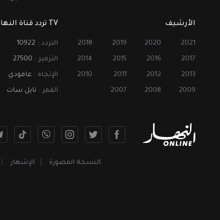
الأرشيف
TV تردد قناة النهار
2021
2020
2019
2018
التردد :
10922
2017
2016
2015
2014
الترميز :
27500
2013
2012
2011
2010
الإتجاه :
عامودي
2009
2008
2007
القمر :
نايل سات
النسخة المصورة
الإشهار