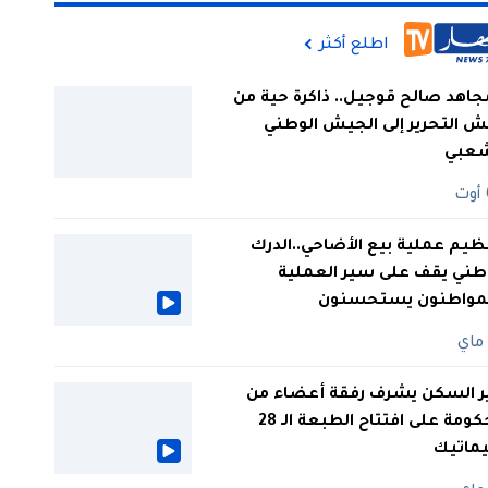
اطلع أكثر
جاهد صالح قوجيل.. ذاكرة حية من
 التحرير إلى الجيش الوطني
شعبي
ظيم عملية بيع الأضاحي..الدرك
طني يقف على سير العملية
لمواطنون يستحسنون
ر السكن يشرف رفقة أعضاء من
الحكومة على افتتاح الطبعة الـ 28
يماتيك