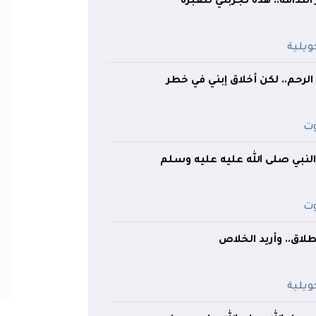
 الندامة.. هذه تجربتي للعبرة
الرحم.. لكن أخلاق إبني في خطر
 النبي صلى الله عليه عليه وسلم
لاق.. وأريد الخلاص