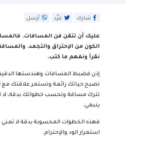
شارك
غرِّد
أرسل
عليك أن تتقن فن المسافات. فالمسا
الكون من الإحتراق والتجمد. والمسافة 
نقرأ ونفهم ما كتب.
إذن فضبط المسافات وهندستها الدقيقة ه
تصبح حياتك رائعة وتستمر علاقتك مع ا
تترك مسافة وتحسب خطواتك بدقة، لا تبتع
ينبغي.
فهذه الخطوات المحسوبة بدقة لا تعني الغ
استمرار الود والإحترام.