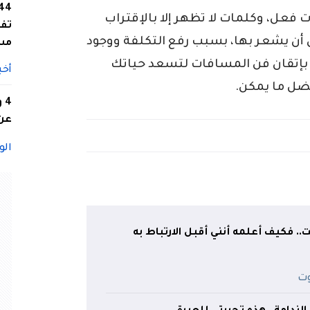
فعل، وكلمات لا تظهر إلا بالإقتراب
تفا
ن أن يشعر بها، بسبب رفع التكلفة ووجود
مس
ن بإتقان فن المسافات لتسعد حياتك
أخب
ضل ما يمكن.
4
عن 
الو
.. فكيف أعلمه أنني أقبل الارتباط به