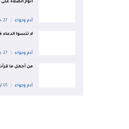
أنوار الصلاة على
آدم وحواء
27 جويلية
لا تنسوا الدعاء ف
آدم وحواء
27 جويلية
من أجمل ما قرأت..
آدم وحواء
01 أوت