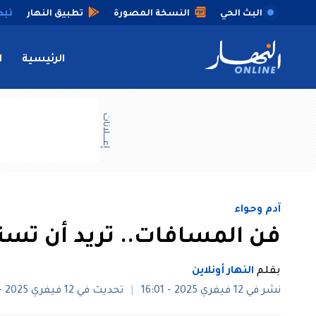
البث الحي
النسخة المصورة
تطبيق النهار
الرئيسية
ا
إعــــلانات
آدم وحواء
فن المسافات.. تريد أن تست
بقلم
النهار أونلاين
نشر في 12 فيفري 2025 - 16:01
تحديث في 12 فيفري 2025 - 17:14