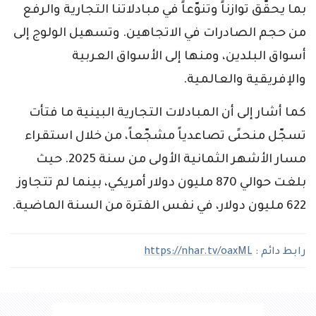
بما يحقّق توازناً وتنوّعاً في مبادلاتنا التجارية والرفع
من حجم الصادرات في الاتجاهين. وتسهيل الولوج إلى
أسواق البلدين، ومنها إلى الأسواق العربية
والإفريقية والعالمية.
كما أشار إلى أن المبادلات التجارية البينية ما فتأت
تسجّل منحىًى تصاعدياً مشجّعاً، من خلال استقراء
مسار الأشهر الثمانية الأولى من سنة 2025. حيث
بلغت حوالي 870 مليون دولار أمريكي، بينما لم تتجاوز
622 مليون دولار، في نفس الفترة من السنة الماضية.
رابط دائم :
https://nhar.tv/oaxML