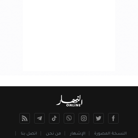
النسخة المصورة
الإشهار
من نحن
اتصل بنا