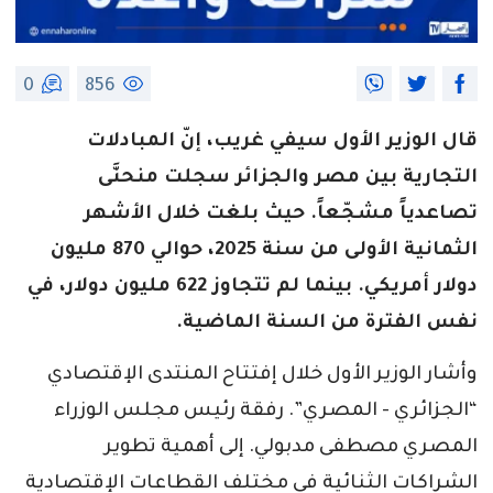
0
856
قال الوزير الأول سيفي غريب، إنّ المبادلات
التجارية بين مصر والجزائر سجلت منحنَّى
تصاعدياً مشجّعاً. حيث بلغت خلال الأشهر
الثمانية الأولى من سنة 2025، حوالي 870 مليون
دولار أمريكي. بينما لم تتجاوز 622 مليون دولار، في
نفس الفترة من السنة الماضية.
وأشار الوزير الأول خلال إفتتاح المنتدى الإقتصادي
“الجزائري - المصري”. رفقة رئيس مجلس الوزراء
المصري مصطفى مدبولي. إلى أهمية تطوير
الشراكات الثنائية في مختلف القطاعات الإقتصادية